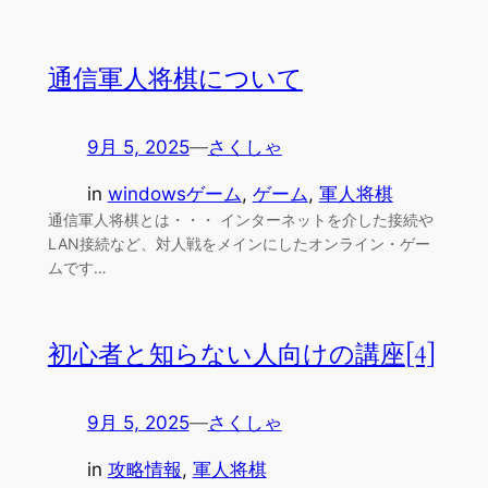
通信軍人将棋について
9月 5, 2025
—
さくしゃ
in
windowsゲーム
, 
ゲーム
, 
軍人将棋
通信軍人将棋とは・・・ インターネットを介した接続や
LAN接続など、対人戦をメインにしたオンライン・ゲー
ムです…
初心者と知らない人向けの講座[4]
9月 5, 2025
—
さくしゃ
in
攻略情報
, 
軍人将棋