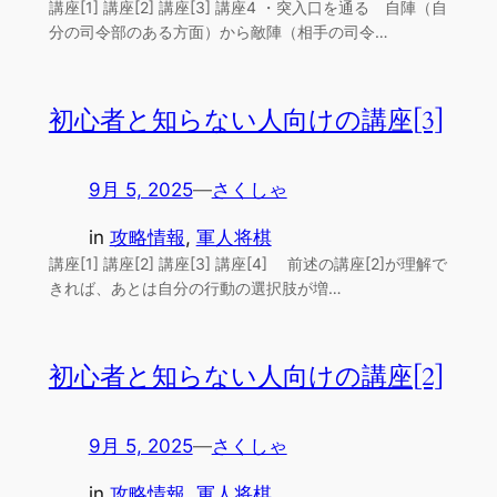
講座[1] 講座[2] 講座[3] 講座4 ・突入口を通る 自陣（自
分の司令部のある方面）から敵陣（相手の司令…
初心者と知らない人向けの講座[3]
9月 5, 2025
—
さくしゃ
in
攻略情報
, 
軍人将棋
講座[1] 講座[2] 講座[3] 講座[4] 前述の講座[2]が理解で
きれば、あとは自分の行動の選択肢が増…
初心者と知らない人向けの講座[2]
9月 5, 2025
—
さくしゃ
in
攻略情報
, 
軍人将棋