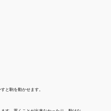
かすと駒を動かせます。
します。置くことが出来なかったり、動けな