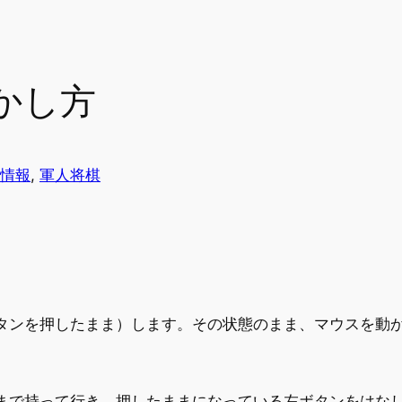
かし方
情報
, 
軍人将棋
タンを押したまま）します。その状態のまま、マウスを動
まで持って行き、押したままになっている左ボタンをはな