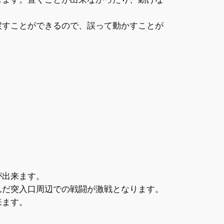
戻すことができるので、誤って動かすことが
が出来ます。
んだ突入口周辺での戦闘が激戦となります。
来ます。