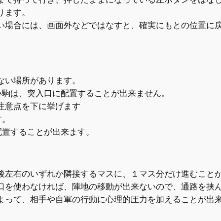
ります。
い場合には、画面外などではなすと、確実にもとの位置に
ない場所があります。
い駒は、突入口に配置することが出来ません。
注意点を下に挙げます
す。
配置することが出来ます。
後左右のいずれか隣接するマスに、１マス分だけ進むこと
口を使わなければ、陣地の移動が出来ないので、通路を挟
よって、相手や自軍の行動に心理的圧力を加えることが出