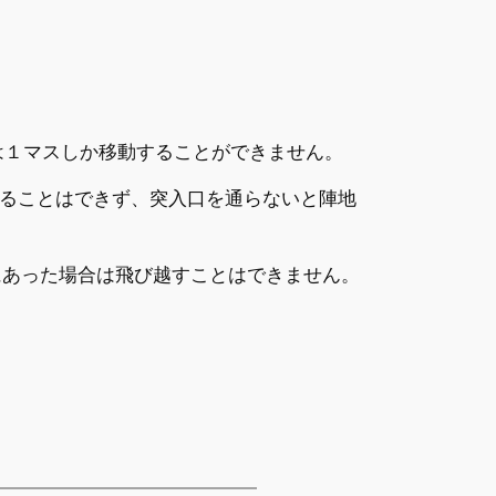
は１マスしか移動することができません。
えることはできず、突入口を通らないと陣地
間にあった場合は飛び越すことはできません。