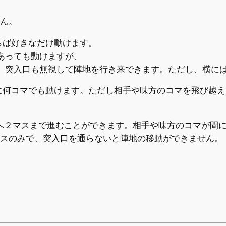
せん。
らば好きなだけ動けます。
あっても動けますが、
。突入口も無視して陣地を行き来できます。ただし、横に
横に何コマでも動けます。ただし相手や味方のコマを飛び越
前方へ２マスまで進むことができます。相手や味方のコマが
１マスのみで、突入口を通らないと陣地の移動ができません。